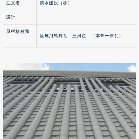
注文者
清水建設（株）
設計
屋根材種類
段無飛鳥野瓦 三河産 （本葺一体瓦）