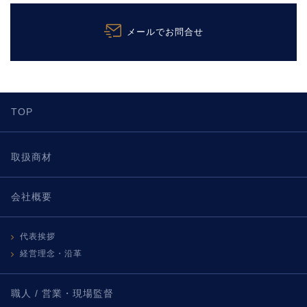
メールでお問合せ
TOP
取扱商材
会社概要
代表挨拶
経営理念・沿革
職人 / 営業・現場監督