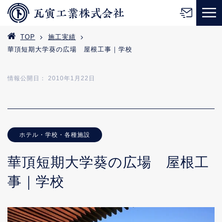
TOP
施工実績
華頂短期大学葵の広場 屋根工事｜学校
情報公開日： 2010年1月22日
ホテル・学校・各種施設
華頂短期大学葵の広場 屋根工
事｜学校