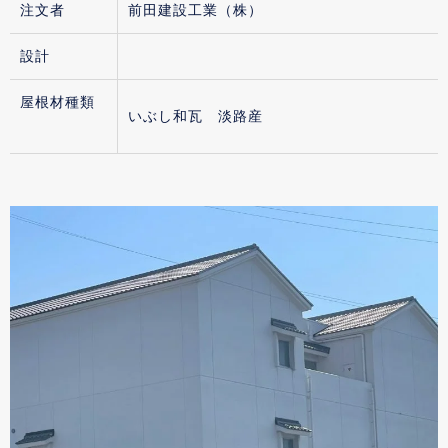
注文者
前田建設工業（株）
設計
屋根材種類
いぶし和瓦 淡路産