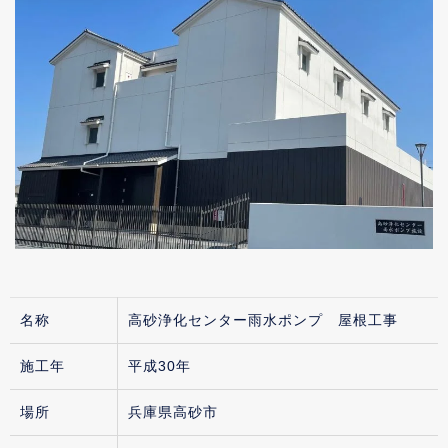
名称
高砂浄化センター雨水ポンプ 屋根工事
施工年
平成30年
場所
兵庫県高砂市